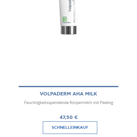
VOLPADERM AHA MILK
Feuchtigkeitsspendende Körpermilch mit Peeling
47,50 €
SCHNELLEINKAUF