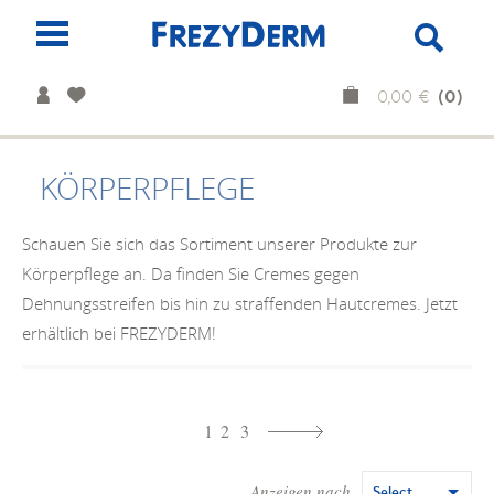
(0)
0,00 €
KÖRPERPFLEGE
Schauen Sie sich das Sortiment unserer Produkte zur
Körperpflege an. Da finden Sie Cremes gegen
Dehnungsstreifen bis hin zu straffenden Hautcremes. Jetzt
erhältlich bei FREZYDERM!
1
2
3
Anzeigen nach
Select