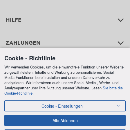
HILFE
ZAHLUNGEN
Cookie - Richtlinie
Wir verwenden Cookies, um die einwandfreie Funktion unserer Website
zu gewährleisten, Inhalte und Werbung zu personalisieren, Social
Media-Funktionen bereitzustellen und unseren Datenverkehr zu
analysieren. Wir informieren auch unsere Social Media-, Werbe- und
Analysepartner über Ihre Nutzung unserer Website. Lesen
Sie bitte die
Cookie-Richtlinie
.
FREE SHIPPING
Cookie - Einstellungen
IN ALL ORDERS OVER €70,00
Alle Ablehnen