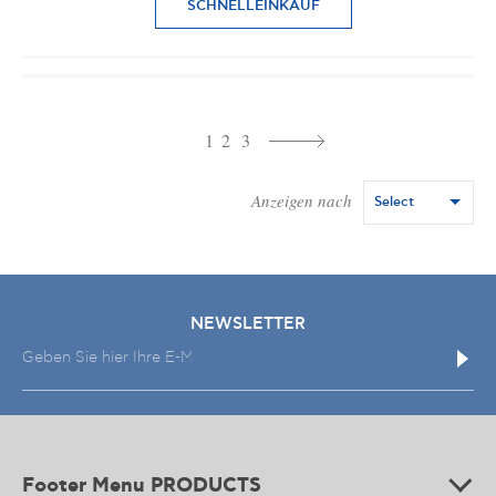
SCHNELLEINKAUF
1
2
3
Anzeigen nach
Select
NEWSLETTER
Footer Menu PRODUCTS