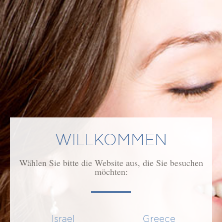
WILLKOMMEN
Wählen Sie bitte die Website aus, die Sie besuchen
möchten:
HAIR FORCE LOTION EXTRA
Lotion zur Vorbeugung und Behandlung von Haarausfall
25,50 €
Israel
Greece