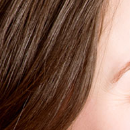
SENSITIVE RED SKIN TINTED SPF 30 CREAM
CC-Creme, die einen hohen Sonnenschutzfaktor bietet
25,99 €