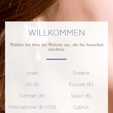
SCHNELLEINKAUF
WILLKOMMEN
Wählen Sie bitte die Website aus, die Sie besuchen
möchten:
Israel
Greece
UK (£)
Europe (€)
German (€)
Spain (€)
International ($-USD)
Cyprus