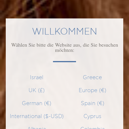
WILLKOMMEN
Wählen Sie bitte die Website aus, die Sie besuchen
möchten:
NIGHT FORCE A + E CREAM
Anti-Aging-Nachtcreme mit Retinol und Vitamin E für Gesicht und
Hals
Israel
Greece
29,99 €
UK (£)
Europe (€)
SCHNELLEINKAUF
German (€)
Spain (€)
International ($-USD)
Cyprus