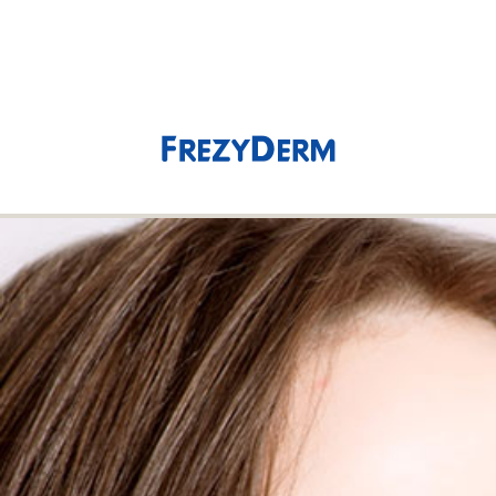
(0)
0,00 €
Reinigende Maske
Anzeigen nach
Select