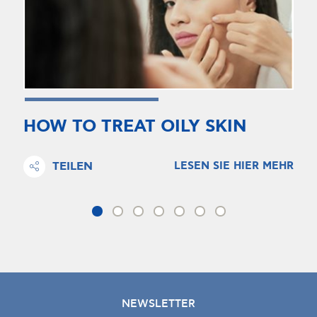
HOW TO TREAT OILY SKIN
TEILEN
LESEN SIE HIER MEHR
NEWSLETTER