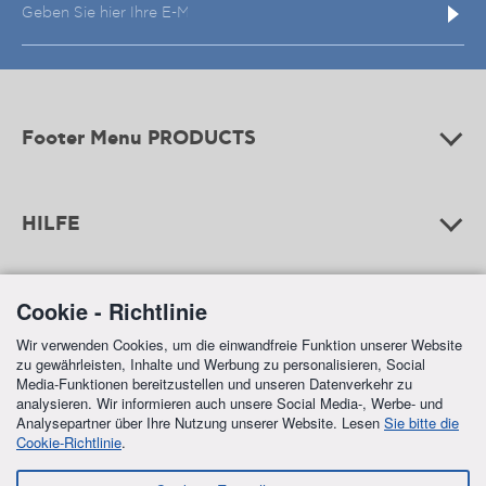
Footer Menu PRODUCTS
HILFE
Cookie - Richtlinie
ZAHLUNGEN
Wir verwenden Cookies, um die einwandfreie Funktion unserer Website
zu gewährleisten, Inhalte und Werbung zu personalisieren, Social
Media-Funktionen bereitzustellen und unseren Datenverkehr zu
analysieren. Wir informieren auch unsere Social Media-, Werbe- und
Analysepartner über Ihre Nutzung unserer Website. Lesen
Sie bitte die
Cookie-Richtlinie
.
FREE SHIPPING