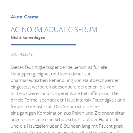
Akne-Creme
AC-NORM AQUATIC SERUM
Nicht komedogen
SKU : 422842
Dieses feuchtigkeitsspendende Serum ist für alle
Hauttypen geeignet und kann daher zur
pharmazeutischen Behandlung von Hautbeschwerden
eingesetzt werden, insbesondere bei denen, die von
mittelschwerer und schwerer Akne betroffen sind. Die
ölfreie Formel spendet der Haut intensiv Feuchtigkeit und
fördert die Elastizität. Das Serum ist mit einer
einzigartigen Kombination aus Pektin und Zitronennektar
angereichert, die eine Schutzschicht auf der Haut bildet
und die Hautzellen über 8 Stunden lang mit Feuchtigkeit
versorgt. Darüber hinaus bietet die Kombination aus 4