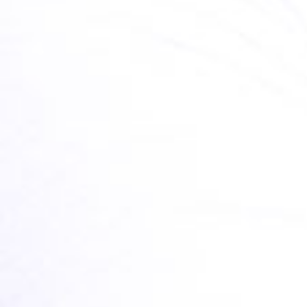
BLOGPOSTS
THE SCIENCE BEHIND EYE
CARE
TEILEN
LESEN SIE HIER MEHR