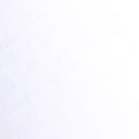
NEWSLETTER
Footer Menu PRODUCTS
HILFE