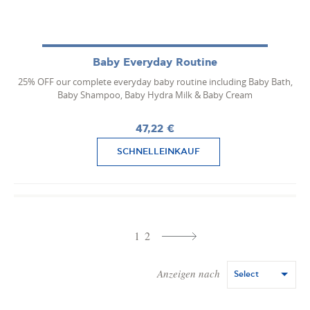
Baby Everyday Routine
25% OFF our complete everyday baby routine including Baby Bath,
Baby Shampoo, Baby Hydra Milk & Baby Cream
47,22 €
SCHNELLEINKAUF
1
2
Anzeigen nach
Select