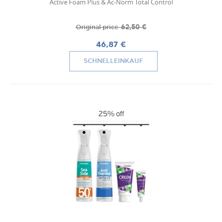
Active Foam Plus & Ac-Norm Total Control
62,50 €
Original price
46,87 €
SCHNELLEINKAUF