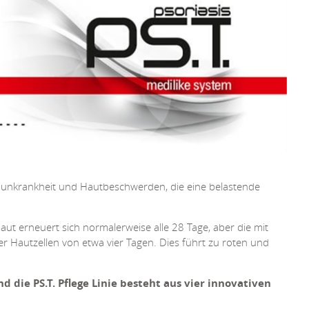
mmunkrankheit und Hautbeschwerden, die eine belastende
Haut erneuert sich normalerweise alle 28 Tage, aber die mit
r Hautzellen von etwa vier Tagen. Dies führt zu roten und
 die PS.T. Pflege Linie besteht aus vier innovativen