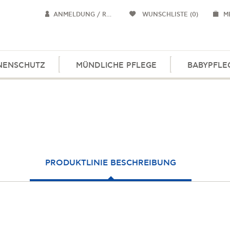
ANMELDUNG / REGISTRIERUNG
WUNSCHLISTE
(0)
M
NENSCHUTZ
MÜNDLICHE PFLEGE
BABYPFLE
PRODUKTLINIE BESCHREIBUNG