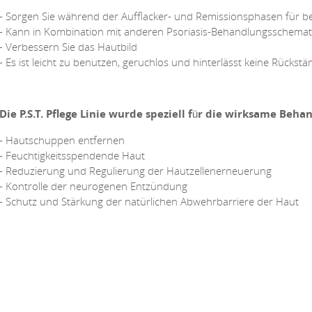
- Sorgen Sie während der Aufflacker- und Remissionsphasen für b
- Kann in Kombination mit anderen Psoriasis-Behandlungsschema
- Verbessern Sie das Hautbild
- Es ist leicht zu benutzen, geruchlos und hinterlässt keine Rückst
Die P.S.T. Pflege Linie wurde speziell für die wirksame Beha
- Hautschuppen entfernen
- Feuchtigkeitsspendende Haut
- Reduzierung und Regulierung der Hautzellenerneuerung
- Kontrolle der neurogenen Entzündung
- Schutz und Stärkung der natürlichen Abwehrbarriere der Haut