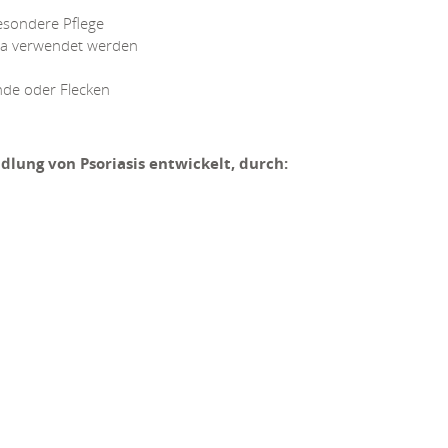
esondere Pflege
ta verwendet werden
ände oder Flecken
ndlung von Psoriasis entwickelt, durch: