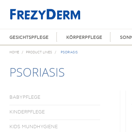
GESICHTSPFLEGE
KÖRPERPFLEGE
SON
HOME
/
PRODUCT LINES
/
PSORIASIS
PSORIASIS
BABYPFLEGE
KINDERPFLEGE
KIDS MUNDHYGIENE