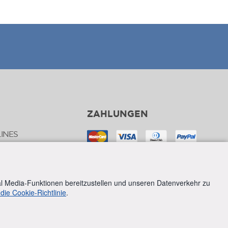
ZAHLUNGEN
INES
FREE SHIPPING
IN ALL ORDERS OVER €70,00
al Media-Funktionen bereitzustellen und unseren Datenverkehr zu
RTEN
 die Cookie-Richtlinie
.