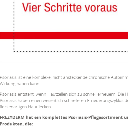
Psoriasis ist eine komplexe, nicht ansteckende chronische Autoi
Wirkung haben kann.
Psoriasis entsteht, wenn Hautzellen sich zu schnell erneuern. Die 
Psoriasis haben einen wesentlich schnelleren Erneuerungszyklus de
flockenartigen Hautflecken.
FREZYDERM hat ein komplettes Psoriasis-Pflegesortiment und
Produkten, die: