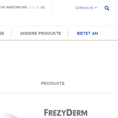
EIN WARENKORB
(0)
GERMAN (€)
0,00 €
GE
ANDERE PRODUKTE
BIETET AN
PRODUKTE