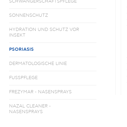
SCHWANGERSCHAFTSPFLEGE
SONNENSCHUTZ
HYDRATION UND SCHUTZ VOR
INSEKT
PSORIASIS
DERMATOLOGISCHE LINIE
FUSSPFLEGE
FREZYMAR - NASENSPRAYS
NAZAL CLEANER -
NASΕΝSPRAYS