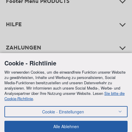
Footer Menu PRODUCTS
HILFE
ZAHLUNGEN
Cookie - Richtlinie
Wir verwenden Cookies, um die einwandfreie Funktion unserer Website
zu gewährleisten, Inhalte und Werbung zu personalisieren, Social
Media-Funktionen bereitzustellen und unseren Datenverkehr zu
analysieren. Wir informieren auch unsere Social Media-, Werbe- und
Analysepartner über Ihre Nutzung unserer Website. Lesen
Sie bitte die
Cookie-Richtlinie
.
FREE SHIPPING
Cookie - Einstellungen
IN ALL ORDERS OVER €70,00
Alle Ablehnen