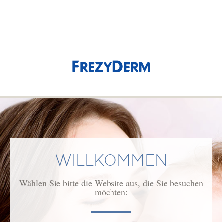
(0)
0,00 €
Acnorm
NEWSLETTER
WILLKOMMEN
Wählen Sie bitte die Website aus, die Sie besuchen
möchten:
Footer Menu PRODUCTS