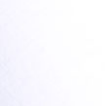
THE BEST WAYS TO MAKE BABY
BATHTIME FUN
TEILEN
LESEN SIE HIER MEHR
NEWSLETTER