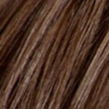
300ml