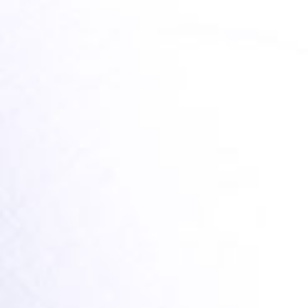
FAQS: CRADLE CAP
TEILEN
LESEN SIE HIER MEHR
NEWSLETTER
Footer Menu PRODUCTS