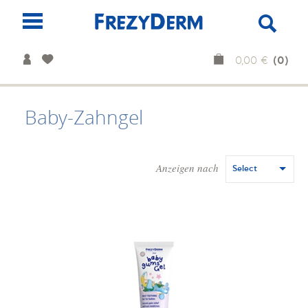
(0)
0,00 €
Baby-Zahngel
Anzeigen nach
Select