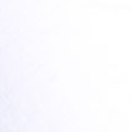
5 STYLISH TEETHERS TO HELP
YOUR TEETHING BABY
TEILEN
LESEN SIE HIER MEHR
NEWSLETTER