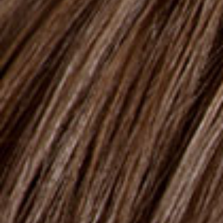
200ml