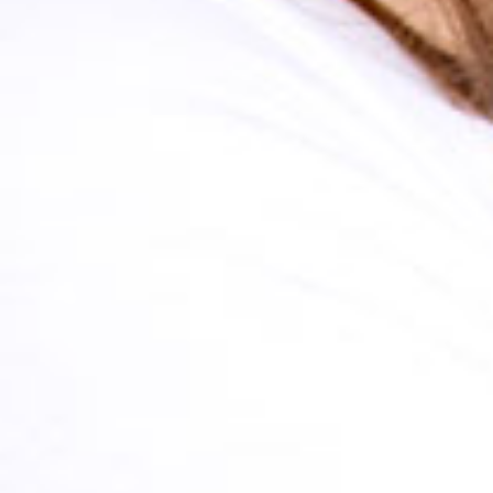
16,50 €
SCHNELLEINKAUF
ÄHNLICHE
BLOGPOSTS