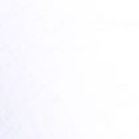
HOW TO TREAT OILY SKIN
TEILEN
LESEN SIE HIER MEHR