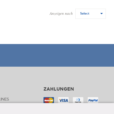
Anzeigen nach
Select
ZAHLUNGEN
INES
FREE SHIPPING