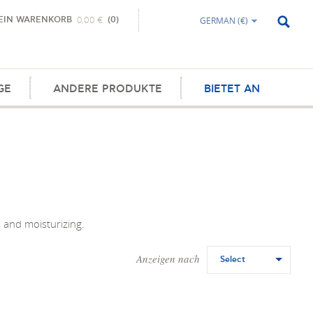
EIN WARENKORB
(0)
GERMAN (€)
0,00 €
GE
ANDERE PRODUKTE
BIETET AN
s and moisturizing.
Anzeigen nach
Select