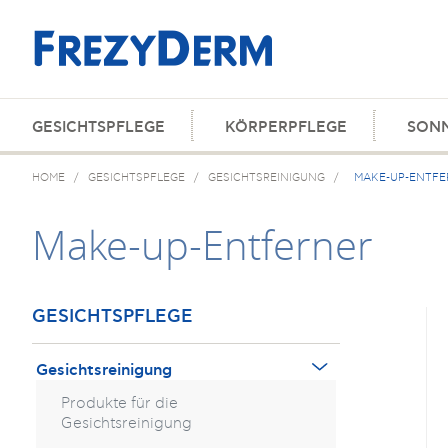
GESICHTSPFLEGE
KÖRPERPFLEGE
SON
HOME
/
GESICHTSPFLEGE
/
GESICHTSREINIGUNG
/
MAKE-UP-ENTFE
Make-up-Entferner
GESICHTSPFLEGE
Gesichtsreinigung
Produkte für die
Gesichtsreinigung