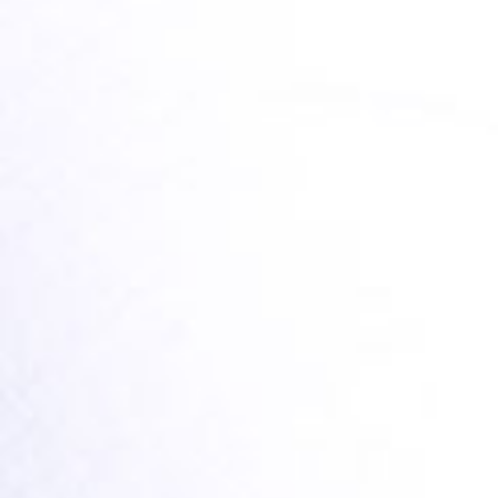
WHAT ARE LIVER SPOTS AND
HOW DO I TREAT THEM?
TEILEN
LESEN SIE HIER MEHR
NEWSLETTER