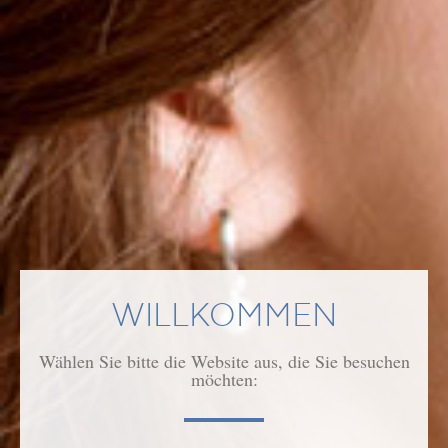
GEEIGNET FÜR
ANWENDUNG
WIRKUNG/WIRKSTOFFE
ÄHNLICHE PRODUKTE
WILLKOMMEN
Wählen Sie bitte die Website aus, die Sie besuchen
möchten: