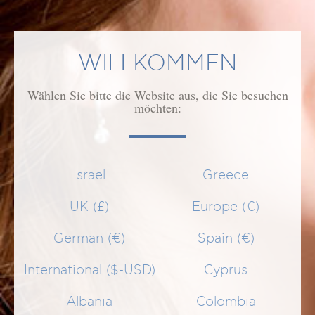
WILLKOMMEN
Wählen Sie bitte die Website aus, die Sie besuchen
möchten:
Israel
Greece
UK (£)
Europe (€)
German (€)
Spain (€)
International ($-USD)
Cyprus
MEDIATED SHAMPOO
Albania
Colombia
Shampoo gegen trockene Schuppen