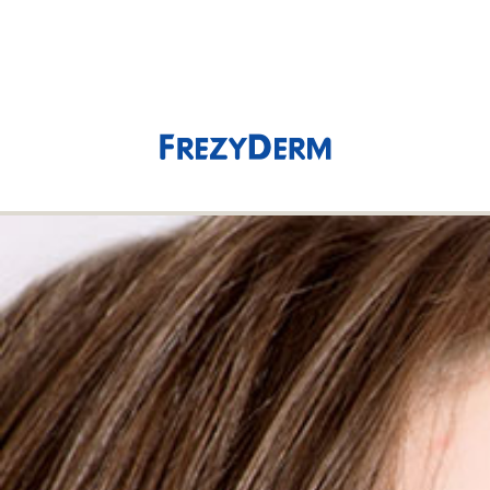
(0)
0,00 €
Schuppen
Anzeigen nach
Niedriger Preis (preisgünstig, günstiger Preis)