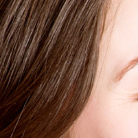
ANTIDANDRUFF SHAMPOO
Shampoo zur Behandlung von Schuppen
18,99 €
SCHNELLEINKAUF