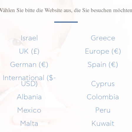
Wählen Sie bitte die Website aus, die Sie besuchen möchten
Israel
Greece
UK (£)
Europe (€)
German (€)
Spain (€)
International ($-
USD)
Cyprus
Albania
Colombia
Mexico
Peru
Malta
Kuwait