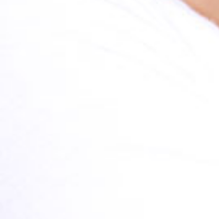
KIDS HAIRSTYLING HACKS YOU
NEED TO KNOW
TEILEN
LESEN SIE HIER MEHR