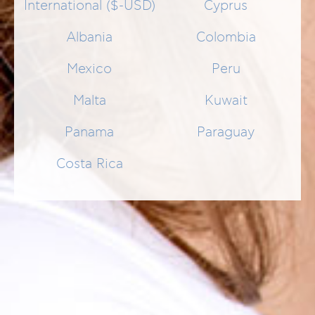
International ($-USD)
Cyprus
Albania
Colombia
Mexico
Peru
Malta
Kuwait
Panama
Paraguay
Costa Rica
ÄHNLICHE
BLOGPOSTS