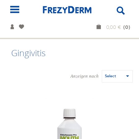
(0)
0,00 €
Gingivitis
Anzeigen nach
Select