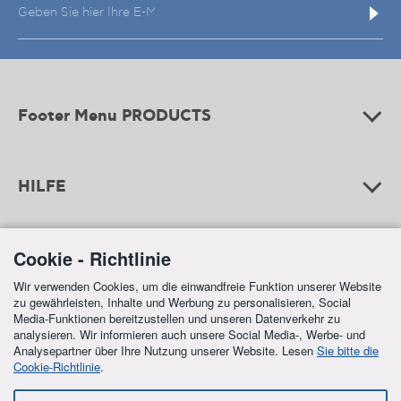
Footer Menu PRODUCTS
HILFE
Cookie - Richtlinie
ZAHLUNGEN
Wir verwenden Cookies, um die einwandfreie Funktion unserer Website
zu gewährleisten, Inhalte und Werbung zu personalisieren, Social
Media-Funktionen bereitzustellen und unseren Datenverkehr zu
analysieren. Wir informieren auch unsere Social Media-, Werbe- und
Analysepartner über Ihre Nutzung unserer Website. Lesen
Sie bitte die
Cookie-Richtlinie
.
FREE SHIPPING