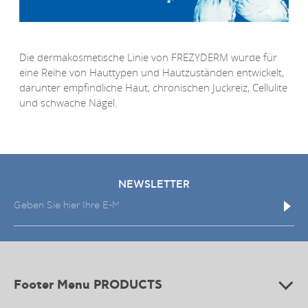
Die dermakosmetische Linie von FREZYDERM wurde für
eine Reihe von Hauttypen und Hautzuständen entwickelt,
darunter empfindliche Haut, chronischen Juckreiz, Cellulite
und schwache Nägel.
NEWSLETTER
Footer Menu PRODUCTS